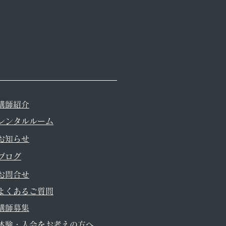
すべて表示
講師紹介
レンタルルーム
▼お知らせ
▼ブログ
お問合せ
よくあるご質問
講師募集
体験・入会をお考えの方へ