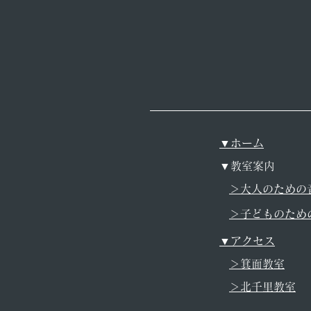
お知らせ
最新記事
▼ホーム
▼教室案内
＞大人のための
＞子どものため
▼アクセス
＞箕面教室
＞北千里教室