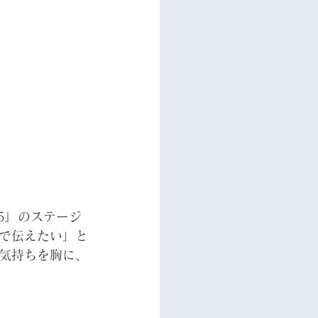
5』のステージ
で伝えたい」と
気持ちを胸に、