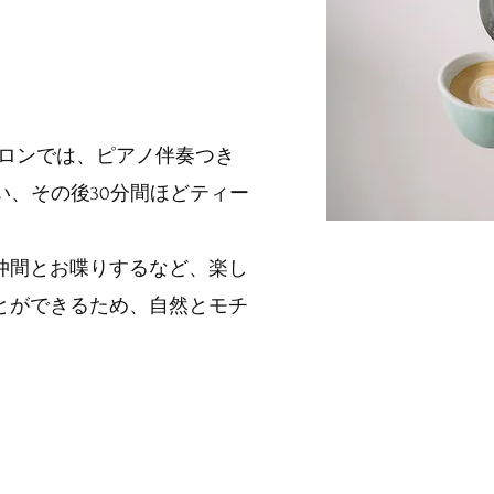
く
サロンでは、ピアノ伴奏つき
い、その後30分間ほどティー
仲間とお喋りするなど、楽し
とができるため、自然とモチ