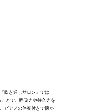
『吹き通しサロン』では、
ることで、呼吸力や持久力を
。
ピアノの伴奏付きで懐か