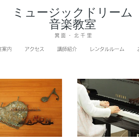
ミュージックドリーム
音楽教室
箕面・北千里
室案内
アクセス
講師紹介
レンタルルーム