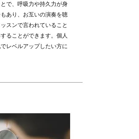
ことで、呼吸力や持久力が
身
会もあり、お互いの演奏を聴
レッスンで言われていること
解することができます。個人
気でレベルアップしたい方に