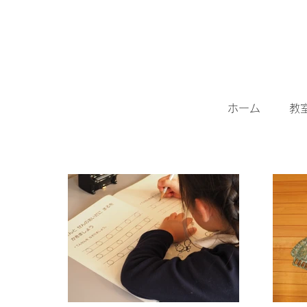
ホーム
教