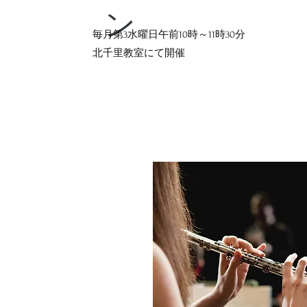
ン
毎月第3水曜日午前10時～11時30分
北千里教室にて開催