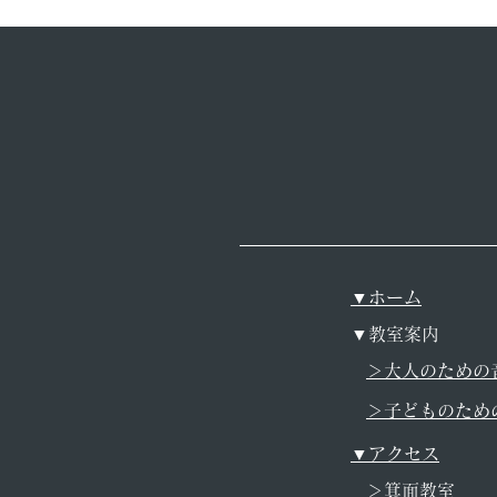
▼ホーム
▼教室案内
＞大人のための
＞子どものため
▼アクセス
＞箕面教室