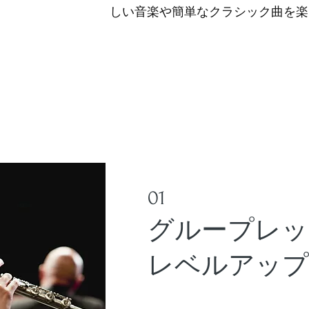
しい音楽や簡単なクラシック曲を楽
01
グループレッ
レベルアップ