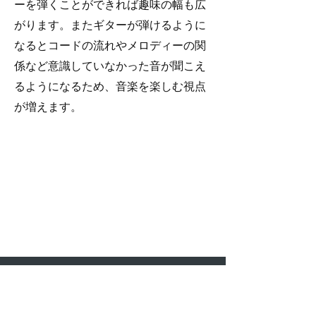
ーを弾くことができれば趣味の幅も広
がります。またギターが弾けるように
なるとコードの流れやメロディーの関
係など意識していなかった音が聞こえ
るようになるため、音楽を楽しむ視点
が増えます。
ミュージックドリーム
音楽教室
箕面・北千里
06-6872-0390
▼ホーム
▼教室案内